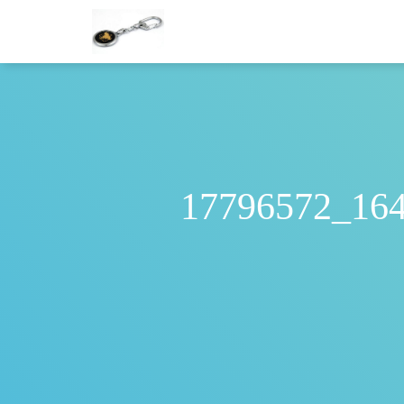
17796572_16