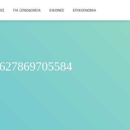
ΊΕΣ
ΓΙΑ ΞΕΝΟΔΟΧΕΊΑ
ΕΙΚΌΝΕΣ
ΕΠΙΚΟΙΝΩΝΊΑ
627869705584