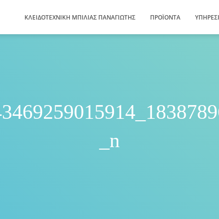
ΚΛΕΙΔΟΤΕΧΝΙΚΗ ΜΠΙΛΙΑΣ ΠΑΝΑΓΙΩΤΗΣ
ΠΡΟΪΌΝΤΑ
ΥΠΗΡΕΣ
43469259015914_1838789
_n