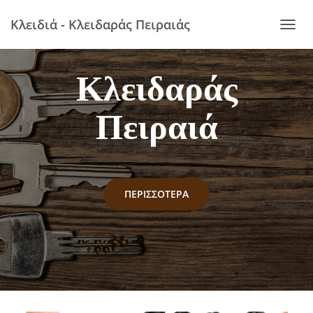
Κλειδιά - Κλειδαράς Πειραιάς
ΕΝΑΛ
Κλειδαράς
Πειραιά
ΠΕΡΙΣΣΌΤΕΡΑ