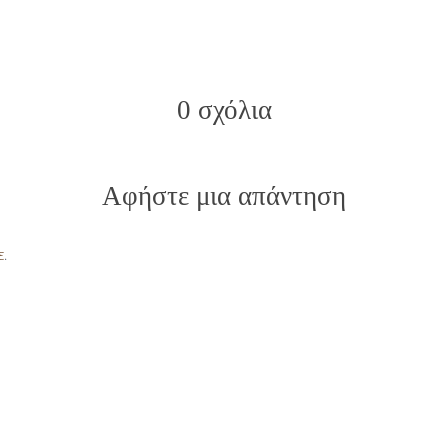
0 σχόλια
Αφήστε μια απάντηση
ε
.