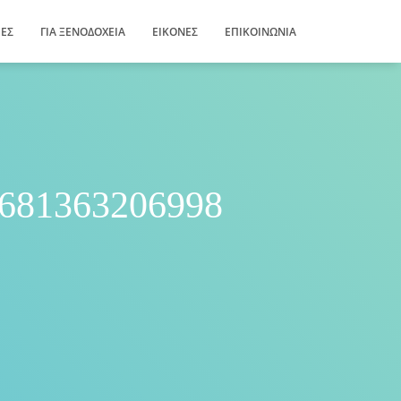
ΊΕΣ
ΓΙΑ ΞΕΝΟΔΟΧΕΊΑ
ΕΙΚΌΝΕΣ
ΕΠΙΚΟΙΝΩΝΊΑ
681363206998