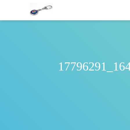
17796291_16