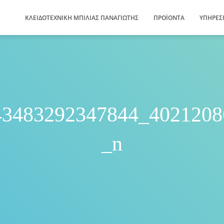
ΚΛΕΙΔΟΤΕΧΝΙΚΗ ΜΠΙΛΙΑΣ ΠΑΝΑΓΙΩΤΗΣ
ΠΡΟΪΌΝΤΑ
ΥΠΗΡΕΣ
43483292347844_4021208
_n