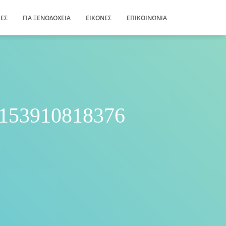
ΊΕΣ
ΓΙΑ ΞΕΝΟΔΟΧΕΊΑ
ΕΙΚΌΝΕΣ
ΕΠΙΚΟΙΝΩΝΊΑ
153910818376