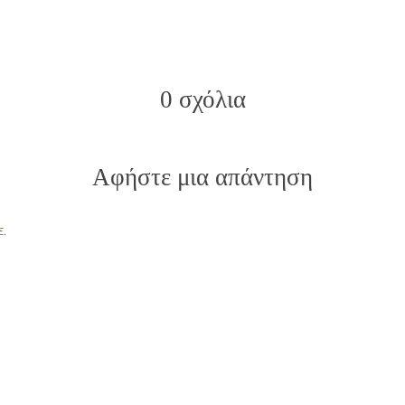
0 σχόλια
Αφήστε μια απάντηση
ε
.