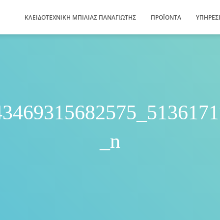
ΚΛΕΙΔΟΤΕΧΝΙΚΗ ΜΠΙΛΙΑΣ ΠΑΝΑΓΙΩΤΗΣ
ΠΡΟΪΌΝΤΑ
ΥΠΗΡΕΣ
43469315682575_5136171
_n