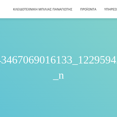
ΚΛΕΙΔΟΤΕΧΝΙΚΗ ΜΠΙΛΙΑΣ ΠΑΝΑΓΙΩΤΗΣ
ΠΡΟΪΌΝΤΑ
ΥΠΗΡΕΣ
43467069016133_1229594
_n