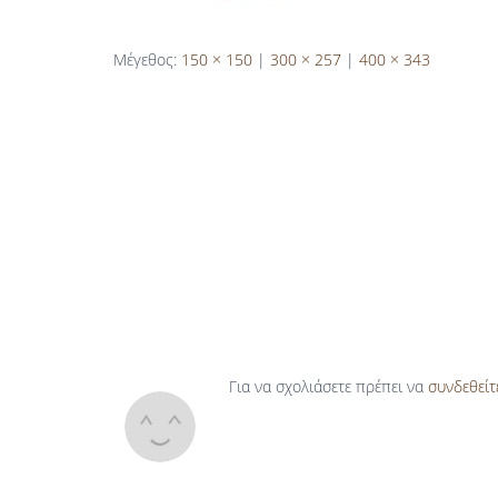
Μέγεθος:
150 × 150
|
300 × 257
|
400 × 343
Για να σχολιάσετε πρέπει να
συνδεθείτ