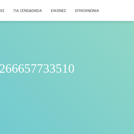
ΊΕΣ
ΓΙΑ ΞΕΝΟΔΟΧΕΊΑ
ΕΙΚΌΝΕΣ
ΕΠΙΚΟΙΝΩΝΊΑ
266657733510