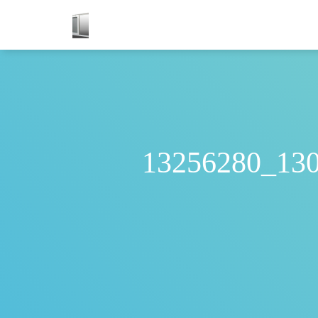
13256280_13