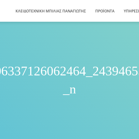
ΚΛΕΙΔΟΤΕΧΝΙΚΗ ΜΠΙΛΙΑΣ ΠΑΝΑΓΙΩΤΗΣ
ΠΡΟΪΌΝΤΑ
ΥΠΗΡΕΣ
06337126062464_2439465
_n