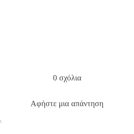
0 σχόλια
Αφήστε μια απάντηση
ε
.