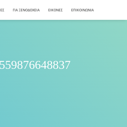
ΊΕΣ
ΓΙΑ ΞΕΝΟΔΟΧΕΊΑ
ΕΙΚΌΝΕΣ
ΕΠΙΚΟΙΝΩΝΊΑ
559876648837