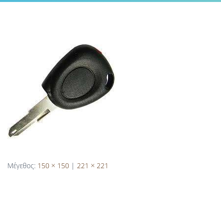
Μέγεθος:
150 × 150
|
221 × 221