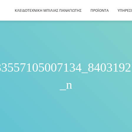
ΚΛΕΙΔΟΤΕΧΝΙΚΗ ΜΠΙΛΙΑΣ ΠΑΝΑΓΙΩΤΗΣ
ΠΡΟΪΌΝΤΑ
ΥΠΗΡΕΣ
83557105007134_8403192
_n