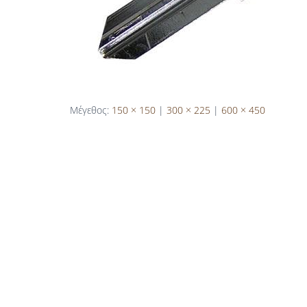
Μέγεθος:
150 × 150
|
300 × 225
|
600 × 450