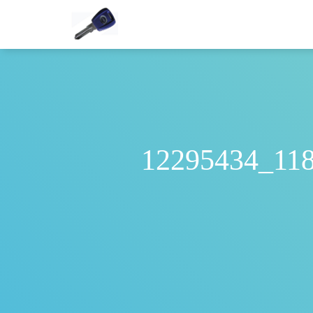
12295434_11