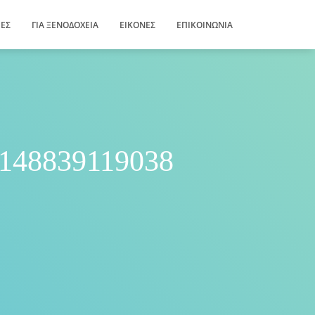
ΊΕΣ
ΓΙΑ ΞΕΝΟΔΟΧΕΊΑ
ΕΙΚΌΝΕΣ
ΕΠΙΚΟΙΝΩΝΊΑ
148839119038