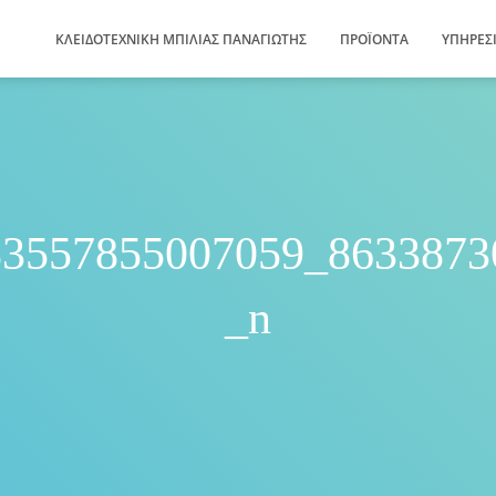
ΚΛΕΙΔΟΤΕΧΝΙΚΗ ΜΠΙΛΙΑΣ ΠΑΝΑΓΙΩΤΗΣ
ΠΡΟΪΌΝΤΑ
ΥΠΗΡΕΣ
83557855007059_8633873
_n