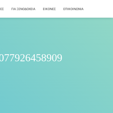
ΊΕΣ
ΓΙΑ ΞΕΝΟΔΟΧΕΊΑ
ΕΙΚΌΝΕΣ
ΕΠΙΚΟΙΝΩΝΊΑ
077926458909