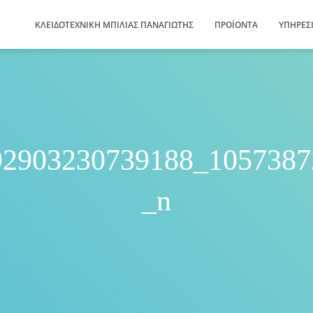
ΚΛΕΙΔΟΤΕΧΝΙΚΗ ΜΠΙΛΙΑΣ ΠΑΝΑΓΙΩΤΗΣ
ΠΡΟΪΌΝΤΑ
ΥΠΗΡΕΣ
92903230739188_1057387
_n