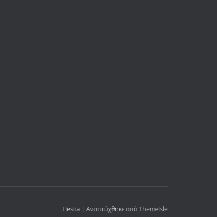
Hestia | Αναπτύχθηκε από
ThemeIsle