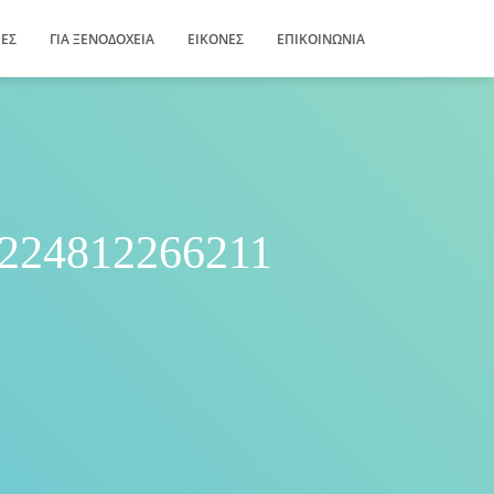
ΊΕΣ
ΓΙΑ ΞΕΝΟΔΟΧΕΊΑ
ΕΙΚΌΝΕΣ
ΕΠΙΚΟΙΝΩΝΊΑ
224812266211