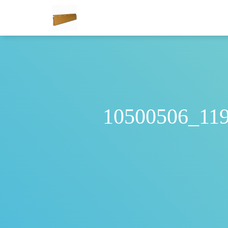
10500506_11