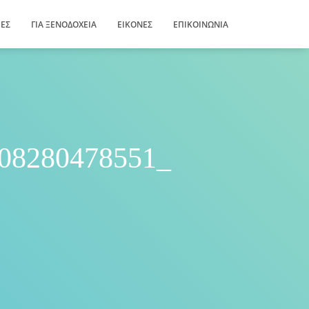
ΊΕΣ
ΓΙΑ ΞΕΝΟΔΟΧΕΊΑ
ΕΙΚΌΝΕΣ
ΕΠΙΚΟΙΝΩΝΊΑ
08280478551_