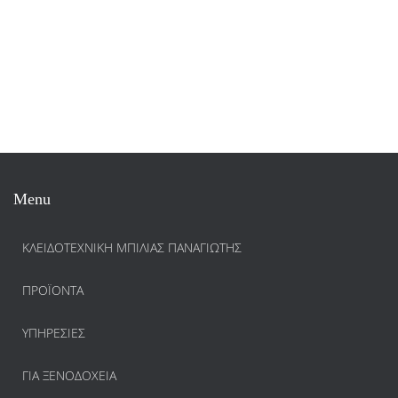
Menu
ΚΛΕΙΔΟΤΕΧΝΙΚΗ ΜΠΙΛΙΑΣ ΠΑΝΑΓΙΩΤΗΣ
ΠΡΟΪΌΝΤΑ
ΥΠΗΡΕΣΊΕΣ
ΓΙΑ ΞΕΝΟΔΟΧΕΊΑ