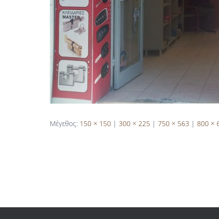
Μέγεθος:
150 × 150
|
300 × 225
|
750 × 563
|
800 × 