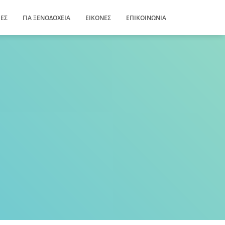
ΊΕΣ
ΓΙΑ ΞΕΝΟΔΟΧΕΊΑ
ΕΙΚΌΝΕΣ
ΕΠΙΚΟΙΝΩΝΊΑ