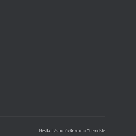
Hestia | Αναπτύχθηκε από
ThemeIsle